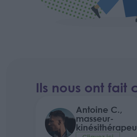
Ils nous ont fait
Antoine C.,
masseur-
kinésithérapeu
Cliquez ici