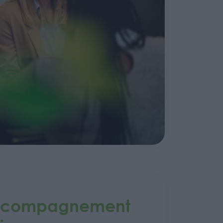
Accompagnement
: