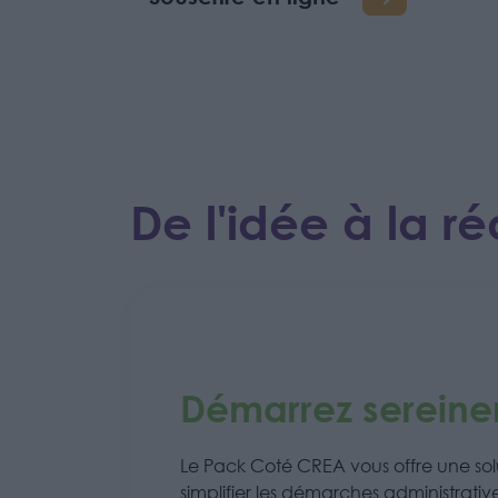
De l'idée à la ré
Démarrez serein
Le Pack Coté CREA vous offre une so
simplifier les démarches administrativ