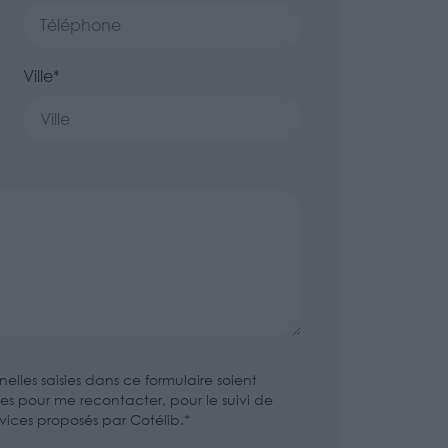
Ville*
lles saisies dans ce formulaire soient
sées pour me recontacter, pour le suivi de
rvices proposés par Cotélib.*