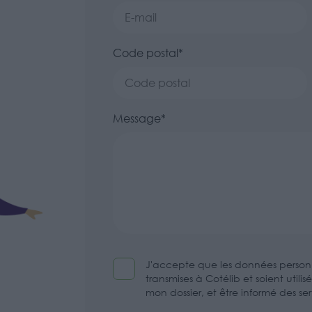
Code postal*
Message*
J'accepte que les données personne
transmises à Cotélib et soient utili
mon dossier, et être informé des se