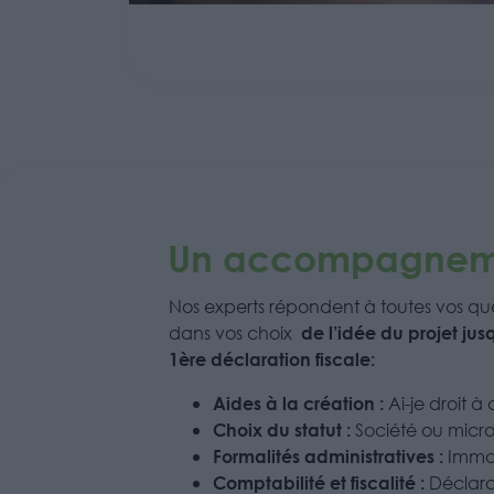
Un accompagnem
Nos experts répondent à toutes vos que
de l’idée du projet ju
dans vos choix
1ère déclaration fiscale:
Aides à la création :
Ai-je droit à
Choix du statut :
Société ou micro
Formalités administratives :
Immat
Comptabilité et fiscalité :
Déclara