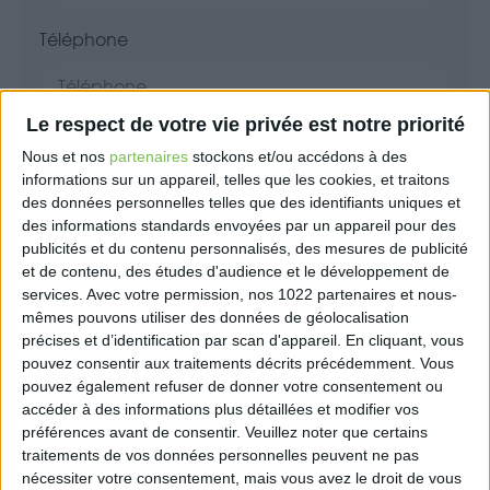
Téléphone
Le respect de votre vie privée est notre priorité
Code postal*
Nous et nos
partenaires
stockons et/ou accédons à des
informations sur un appareil, telles que les cookies, et traitons
des données personnelles telles que des identifiants uniques et
des informations standards envoyées par un appareil pour des
Ville*
publicités et du contenu personnalisés, des mesures de publicité
et de contenu, des études d'audience et le développement de
services.
Avec votre permission, nos 1022 partenaires et nous-
mêmes pouvons utiliser des données de géolocalisation
précises et d’identification par scan d'appareil. En cliquant, vous
Message*
pouvez consentir aux traitements décrits précédemment. Vous
pouvez également refuser de donner votre consentement ou
accéder à des informations plus détaillées et modifier vos
préférences avant de consentir.
Veuillez noter que certains
traitements de vos données personnelles peuvent ne pas
nécessiter votre consentement, mais vous avez le droit de vous