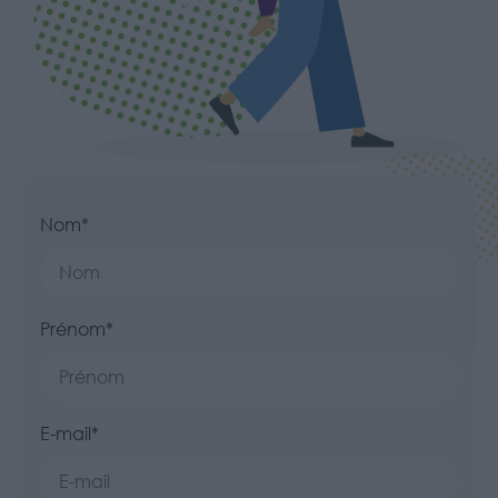
Nom*
Prénom*
E-mail*