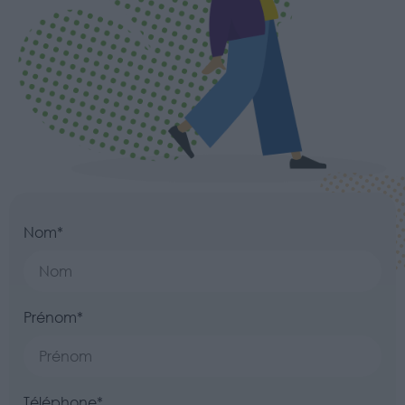
Nom*
Prénom*
Téléphone*