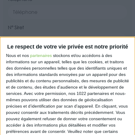
N° Siret
Le respect de votre vie privée est notre priorité
Nombre d’associés
Nous et nos
partenaires
stockons et/ou accédons à des
informations sur un appareil, telles que les cookies, et traitons
des données personnelles telles que des identifiants uniques et
des informations standards envoyées par un appareil pour des
publicités et du contenu personnalisés, des mesures de publicité
Raison sociale
et de contenu, des études d'audience et le développement de
services.
Avec votre permission, nos 1022 partenaires et nous-
mêmes pouvons utiliser des données de géolocalisation
précises et d’identification par scan d'appareil. En cliquant, vous
Forme juridique*
pouvez consentir aux traitements décrits précédemment. Vous
pouvez également refuser de donner votre consentement ou
accéder à des informations plus détaillées et modifier vos
préférences avant de consentir.
Veuillez noter que certains