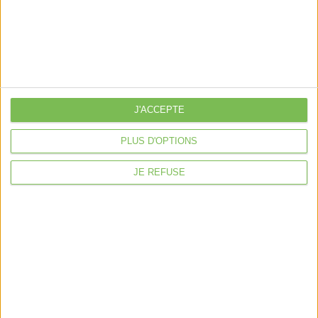
J'ACCEPTE
PLUS D'OPTIONS
JE REFUSE
Découvrir Cotélib