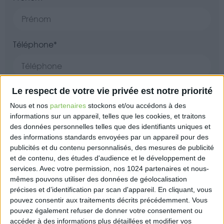
Téléphone*
N° Siret
Le respect de votre vie privée est notre priorité
Nous et nos
partenaires
stockons et/ou accédons à des
informations sur un appareil, telles que les cookies, et traitons
des données personnelles telles que des identifiants uniques et
Nombre d’associés
des informations standards envoyées par un appareil pour des
publicités et du contenu personnalisés, des mesures de publicité
et de contenu, des études d'audience et le développement de
services.
Avec votre permission, nos 1024 partenaires et nous-
mêmes pouvons utiliser des données de géolocalisation
Raison sociale
précises et d’identification par scan d'appareil. En cliquant, vous
pouvez consentir aux traitements décrits précédemment. Vous
pouvez également refuser de donner votre consentement ou
accéder à des informations plus détaillées et modifier vos