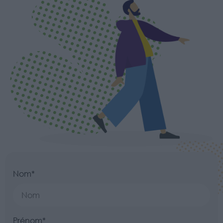
Nom*
Prénom*