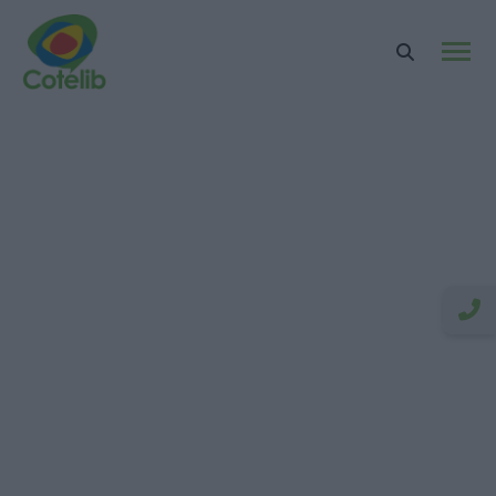
Cotélib, une
communauté qui vous
soutient
Le réseau qui donne du pouvoir aux
indépendants