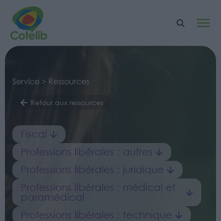
Service > Ressources
Retour aux ressources
Fiscal
Professions libérales : autres
Professions libérales : juridique
Professions libérales : médical et
paramédical
Professions libérales : technique