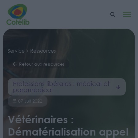
Service > Ressources
Retour aux ressources
Professions libérales : médical et
paramédical
07 Juil 2022
Vétérinaires :
Dématérialisation appel