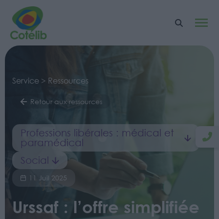
Service > Ressources
Retour aux ressources
Professions libérales : médical et
paramédical
Social
11 Juil 2025
Urssaf : l’offre simplifiée