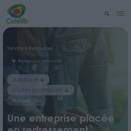
Service > Ressources
Retour aux ressources
Juridique
Toutes professions
24 Sep 2024
Une entreprise placée
en redressement