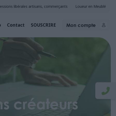
essions libérales artisans, commerçants
Loueur en Meublé
Mon compte
b
Contact
SOUSCRIRE
s créateurs