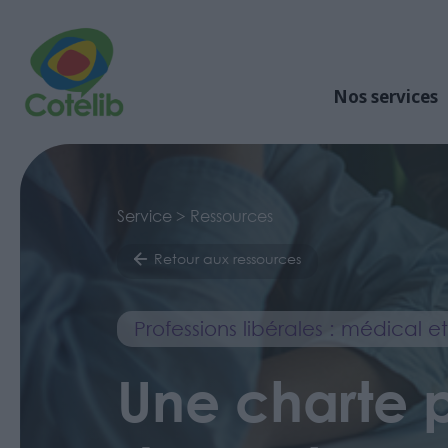
Nos services
Service > Ressources
Retour aux ressources
Professions libérales : médical 
Une charte 