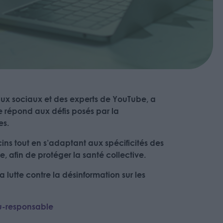
aux sociaux et des experts de YouTube, a
e répond aux défis posés par la
es.
ns tout en s’adaptant aux spécificités des
, afin de protéger la santé collective.
lutte contre la désinformation sur les
u-responsable