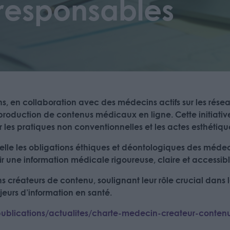
responsables
ns, en collaboration avec des médecins actifs sur les rése
production de contenus médicaux en ligne. Cette initiativ
 les pratiques non conventionnelles et les actes esthétiqu
lle les obligations éthiques et déontologiques des médeci
r une information médicale rigoureuse, claire et accessible
créateurs de contenu, soulignant leur rôle crucial dans la 
urs d’information en santé.
/publications/actualites/charte-medecin-createur-conten