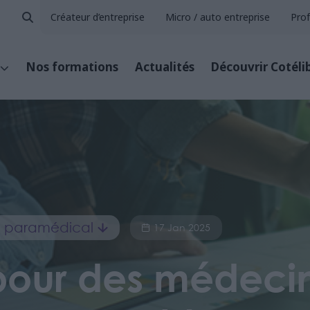
Créateur d’entreprise
Micro / auto entreprise
Prof
Nos formations
Actualités
Découvrir Cotéli
et paramédical
17 Jan 2025
pour des médecin