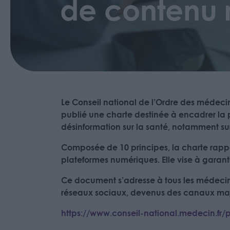
de contenu 
Le Conseil national de l’Ordre des médeci
publié une charte destinée à encadrer la 
désinformation sur la santé, notamment sur
Composée de 10 principes, la charte rappe
plateformes numériques. Elle vise à garanti
Ce document s’adresse à tous les médecins 
réseaux sociaux, devenus des canaux maje
https://www.conseil-national.medecin.fr