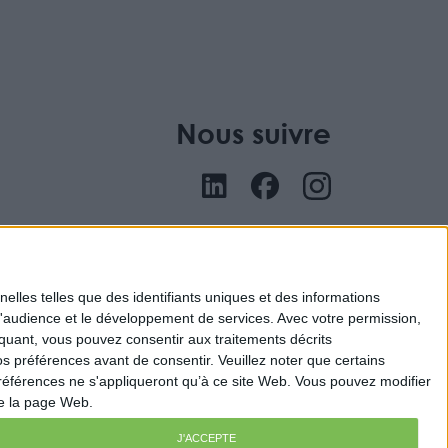
Nous suivre
nu
elles telles que des identifiants uniques et des informations
d'audience et le développement de services.
Avec votre permission,
iquant, vous pouvez consentir aux traitements décrits
s préférences avant de consentir.
Veuillez noter que certains
références ne s'appliqueront qu’à ce site Web. Vous pouvez modifier
de la page Web.
J'ACCEPTE