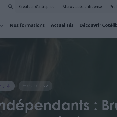
Créateur d’entreprise
Micro / auto entreprise
Prof
Nos formations
Actualités
Découvrir Cotéli
ns
08 Juil 2022
 indépendants : B