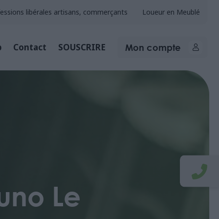
essions libérales artisans, commerçants
Loueur en Meublé
Mon compte
b
Contact
SOUSCRIRE
runo Le