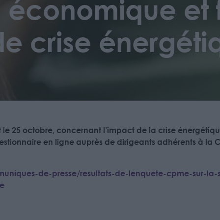
on économique et 
de crise énergéti
le 25 octobre, concernant l’impact de la crise énergétiqu
uestionnaire en ligne auprès de dirigeants adhérents à la 
uniques-de-presse/resultats-de-lenquete-cpme-sur-la-s
ue