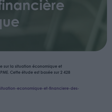
financière
que
e sur la situation économique et
CPME. Cette étude est basée sur 2 428
ituation-economique-et-financiere-des-