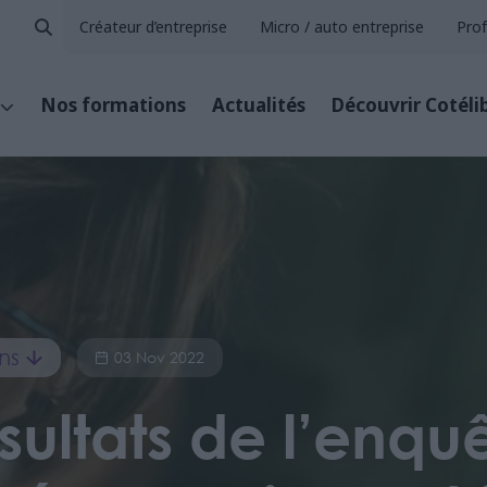
Créateur d’entreprise
Micro / auto entreprise
Prof
Nos formations
Actualités
Découvrir Cotéli
ns
03 Nov 2022
sultats de l’enqu