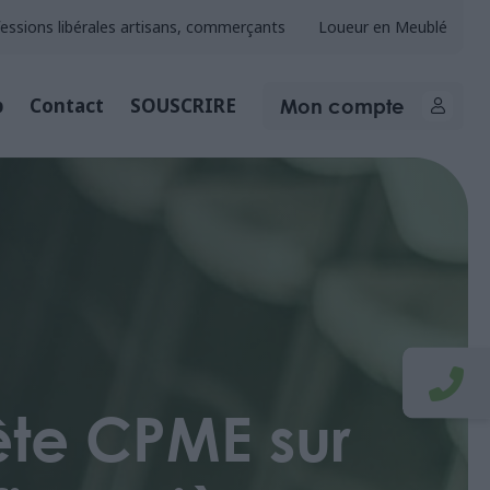
essions libérales artisans, commerçants
Loueur en Meublé
Mon compte
b
Contact
SOUSCRIRE
ête CPME sur