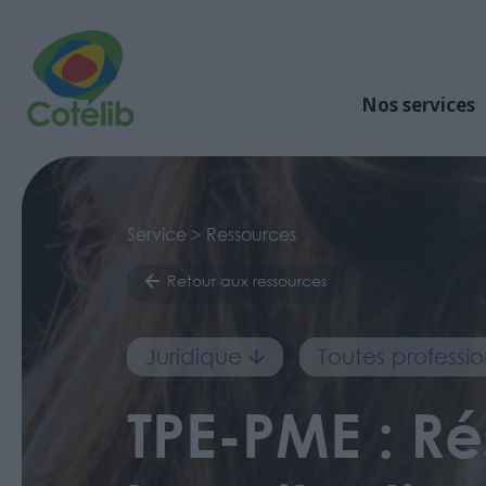
Nos services
Service > Ressources
Retour aux ressources
Juridique
Toutes professio
TPE-PME : Ré