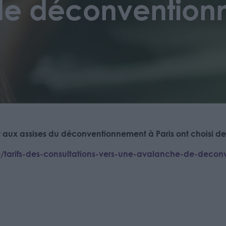
de déconvention
t aux assises du déconventionnement à Paris ont choisi de
ue/tarifs-des-consultations-vers-une-avalanche-de-dec