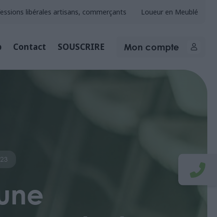
essions libérales artisans, commerçants
Loueur en Meublé
Mon compte
b
Contact
SOUSCRIRE
023
 une