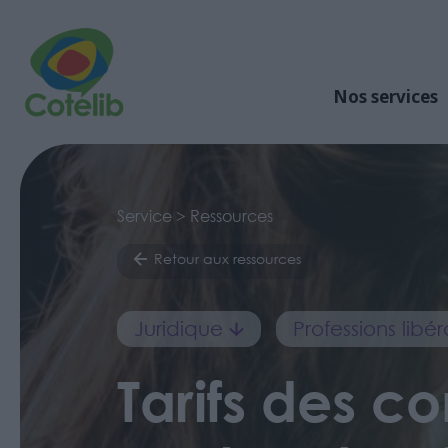
Nos services
Service > Ressources
Retour aux ressources
Juridique
Professions lib
Tarifs des co