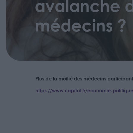
avalanche 
médecins ?
Plus de la moitié des médecins participan
https://www.capital.fr/economie-politiq