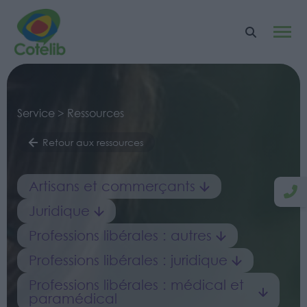
Service > Ressources
Retour aux ressources
Artisans et commerçants
Juridique
Professions libérales : autres
Professions libérales : juridique
Professions libérales : médical et
paramédical