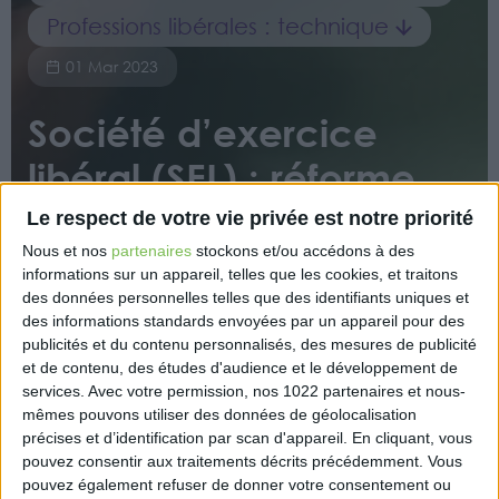
Professions libérales : technique
01 Mar 2023
Société d’exercice
libéral (SEL) : réforme
de ce statut juridique
Le respect de votre vie privée est notre priorité
en 2024 !
Nous et nos
partenaires
stockons et/ou accédons à des
informations sur un appareil, telles que les cookies, et traitons
des données personnelles telles que des identifiants uniques et
des informations standards envoyées par un appareil pour des
publicités et du contenu personnalisés, des mesures de publicité
et de contenu, des études d'audience et le développement de
services.
Avec votre permission, nos 1022 partenaires et nous-
mêmes pouvons utiliser des données de géolocalisation
précises et d’identification par scan d'appareil. En cliquant, vous
Une importante réforme des sociétés d’exercice
pouvez consentir aux traitements décrits précédemment. Vous
libéral (SEL) va voir le jour au 1er septembre 2024. La
pouvez également refuser de donner votre consentement ou