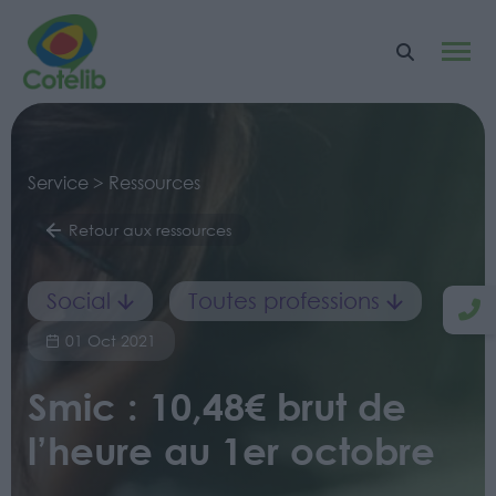
Service > Ressources
Retour aux ressources
Social
Toutes professions
01 Oct 2021
Smic : 10,48€ brut de
l’heure au 1er octobre