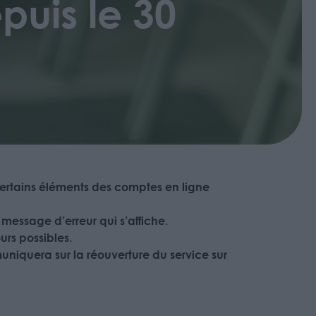
puis le 30
 certains éléments des comptes en ligne
e message d’erreur qui s’affiche.
urs possibles.
muniquera sur la réouverture du service sur