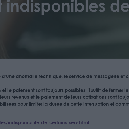
t indisponibles de
ite d’une anomalie technique, le service de messagerie et
et le paiement sont toujours possibles, il suffit de fermer l
 leurs revenus et le paiement de leurs cotisations sont toujo
ilisées pour limiter la durée de cette interruption et com
tes/indisponibilite-de-certains-serv.html