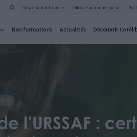
Créateur d’entreprise
Micro / auto entreprise
Prof
Nos formations
Actualités
Découvrir Cotéli
 2023
 de l’URSSAF : cer