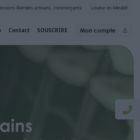
essions libérales artisans, commerçants
Loueur en Meublé
Mon compte
b
Contact
SOUSCRIRE
tains