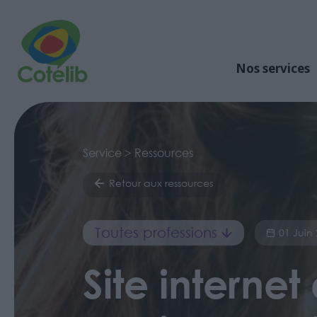
Nos services
Service > Ressources
Retour aux ressources
Toutes professions
01 Juin
Site internet