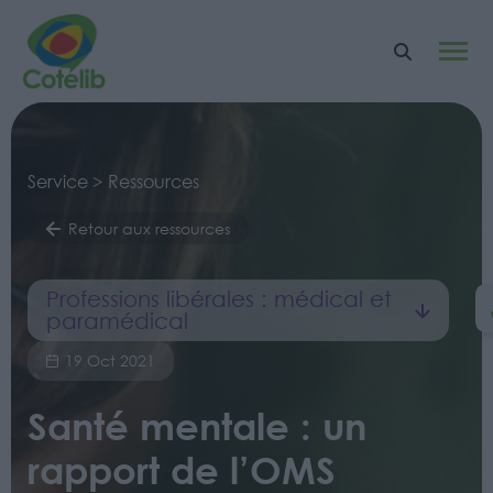
Service > Ressources
Retour aux ressources
Professions libérales : médical et
paramédical
19 Oct 2021
Santé mentale : un
rapport de l’OMS