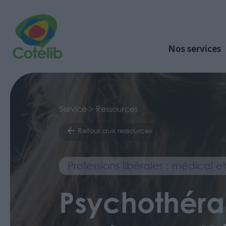
Nos services
Service > Ressources
Retour aux ressources
Professions libérales : médical 
Psychothéra