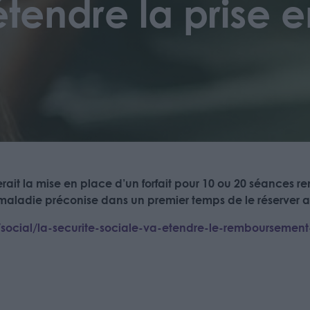
tendre la prise 
rait la mise en place d’un forfait pour 10 ou 20 séances
aladie préconise dans un premier temps de le réserver au
/social/la-securite-sociale-va-etendre-le-remboursement