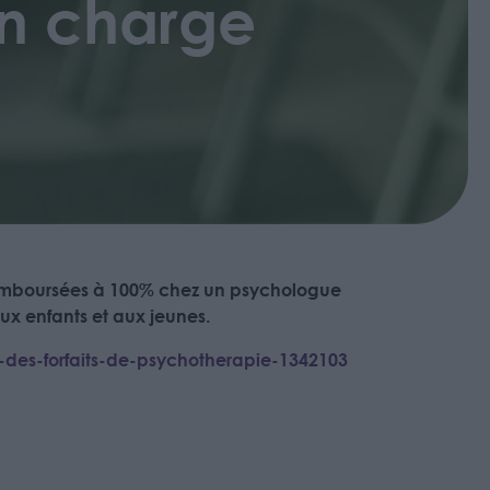
en charge
 remboursées à 100% chez un psychologue
x enfants et aux jeunes.
-des-forfaits-de-psychotherapie-1342103