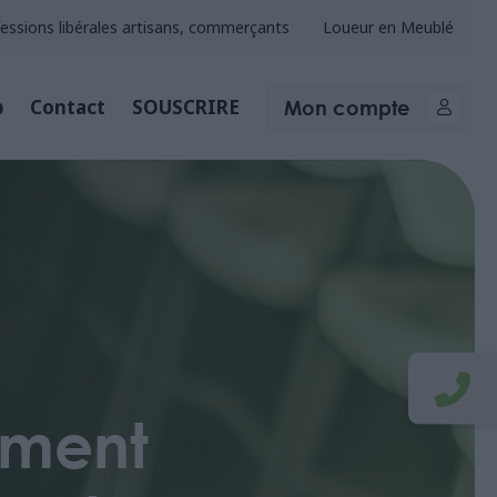
essions libérales artisans, commerçants
Loueur en Meublé
Mon compte
b
Contact
SOUSCRIRE
ement