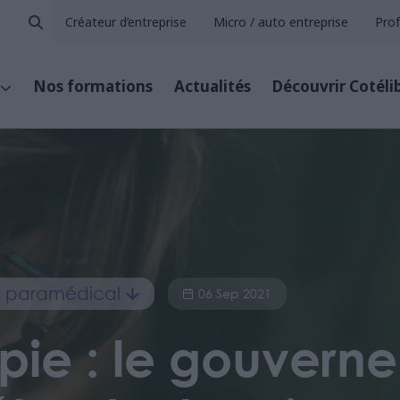
Créateur d’entreprise
Micro / auto entreprise
Prof
Nos formations
Actualités
Découvrir Cotéli
et paramédical
06 Sep 2021
pie : le gouvern