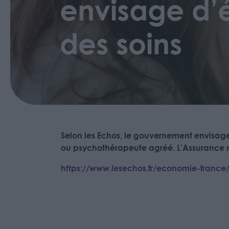
envisage d’é
des soins
Selon les Echos, le gouvernement envisage
ou psychothérapeute agréé. L’Assurance m
https://www.lesechos.fr/economie-france