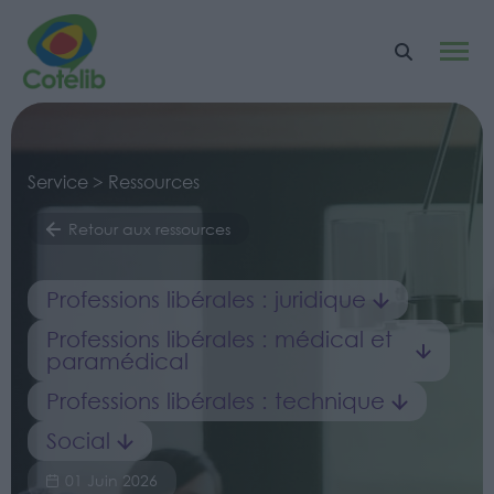
Service > Ressources
Retour aux ressources
Professions libérales : juridique
Professions libérales : médical et
paramédical
Professions libérales : technique
Social
01 Juin 2026