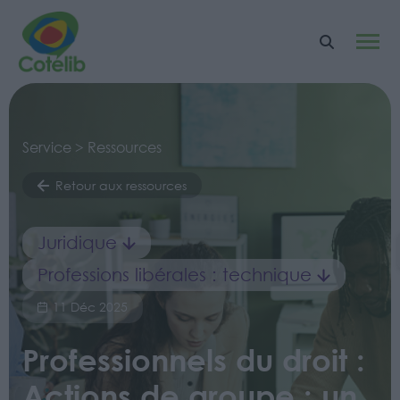
Service > Ressources
Retour aux ressources
Juridique
Professions libérales : technique
11 Déc 2025
Professionnels du droit :
Actions de groupe : un