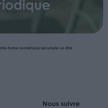
ériodique
plate-forme numérique sécurisée va être
Nous suivre