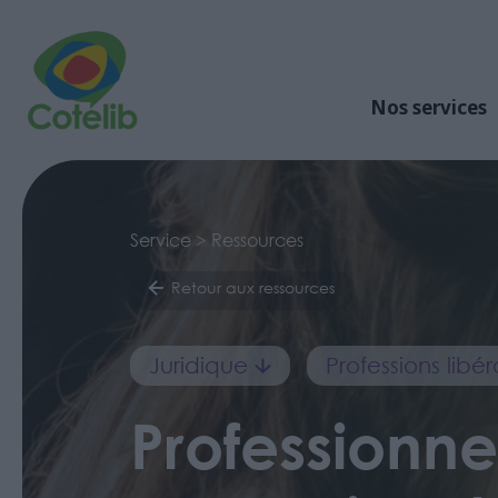
Nos services
Service > Ressources
Retour aux ressources
Juridique
Professions lib
Professionne