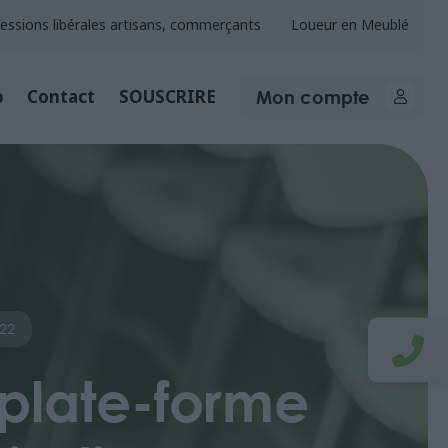
essions libérales artisans, commerçants
Loueur en Meublé
Mon compte
b
Contact
SOUSCRIRE
022
 plate-forme