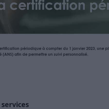
a certification p
certification périodique à compter du 1 janvier 2023, une 
(ANS) afin de permettre un suivi personnalisé.
 services