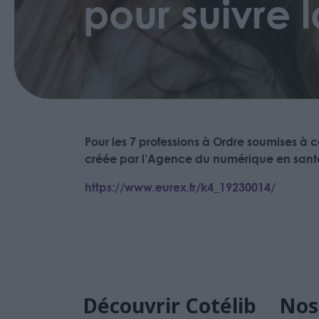
pour suivre l
Pour les 7 professions à Ordre soumises à 
créée par l’Agence du numérique en santé 
https://www.eurex.fr/k4_19230014/
Découvrir Cotélib
Nos