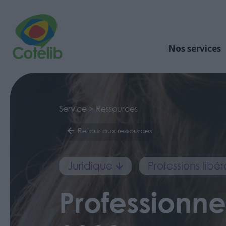
Nos services
Service > Ressources
Retour aux ressources
Juridique
Professions lib
Professionne