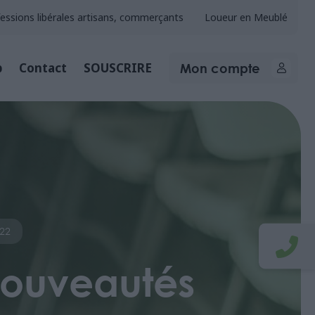
essions libérales artisans, commerçants
Loueur en Meublé
Mon compte
b
Contact
SOUSCRIRE
022
 nouveautés