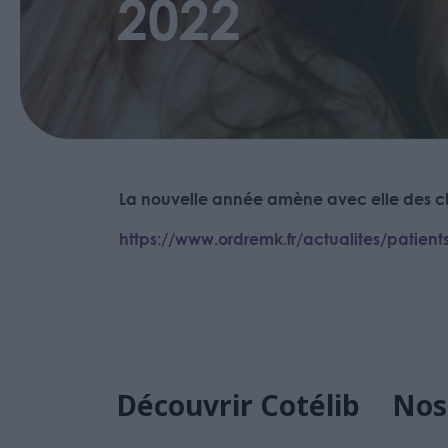
2022
La nouvelle année amène avec elle des c
https://www.ordremk.fr/actualites/patien
Découvrir Cotélib
Nos