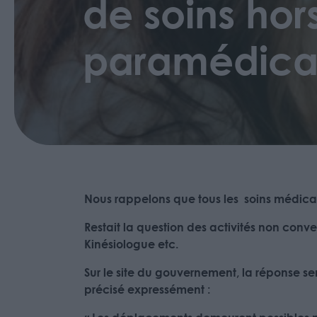
de soins hor
paramédica
Nous rappelons que tous les soins médic
Restait la question des activités non conv
Kinésiologue etc.
Sur le site du gouvernement, la réponse semb
précisé expressément :