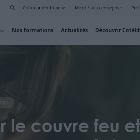
Créateur d’entreprise
Micro / auto entreprise
Prof
Nos formations
Actualités
Découvrir Cotéli
2021
r le couvre feu et