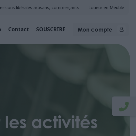
essions libérales artisans, commerçants
Loueur en Meublé
Mon compte
b
Contact
SOUSCRIRE
 les activités