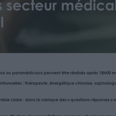
s secteur médical
l
aux ou paramédicaux peuvent être réalisés après 18h00
m
entionnelles : thérapeute, énergétique chinoise, sophrolog
le claire : dans la rubrique des « questions-réponses » sur 