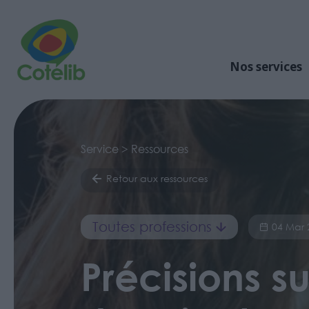
Nos services
Service > Ressources
Retour aux ressources
Toutes professions
04 Mar 
Précisions su