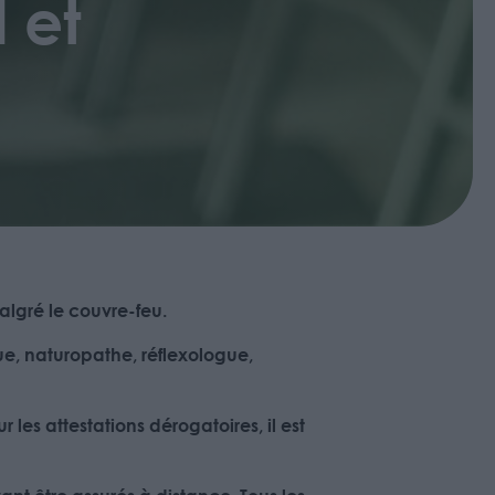
 et
algré le couvre-feu
.
ue, naturopathe, réflexologue,
les attestations dérogatoires, il est