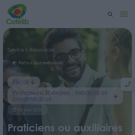
Service > Ressources
Retour aux ressources
Fiscal
Professions libérales : médical et
paramédical
05 Mai 2025
Praticiens ou auxiliaires