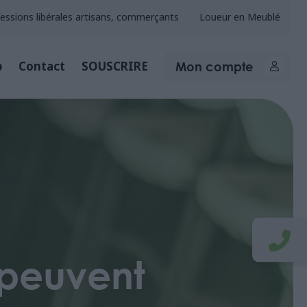
essions libérales artisans, commerçants
Loueur en Meublé
Mon compte
b
Contact
SOUSCRIRE
s peuvent