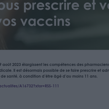
us prescrire et 
vos vaccins
e 9 août 2023 élargissent les compétences des pharmaciens,
cale. Il est désormais possible de se faire prescrire et ad
 de santé, à condition d’être âgé d’au moins 11 ans.
s/actualites/A16732?xtor=RSS-111