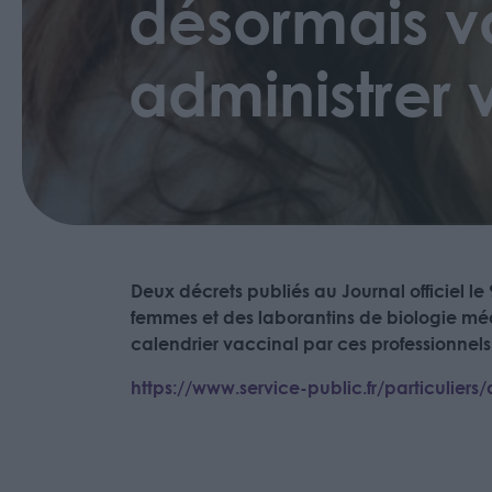
désormais vo
administrer 
Deux décrets publiés au Journal officiel l
femmes et des laborantins de biologie médi
calendrier vaccinal par ces professionnels
https://www.service-public.fr/particulier