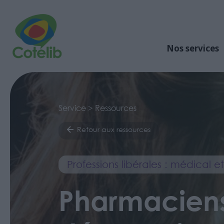
Nos services
Service > Ressources
Retour aux ressources
Professions libérales : médical 
Pharmaciens e