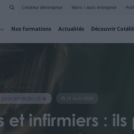
Créateur d’entreprise
Micro / auto entreprise
Prof
Nos formations
Actualités
Découvrir Cotéli
et paramédical
29 Août 2023
t infirmiers : il