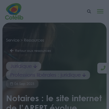
Service > Ressources
Retour aux ressources
Juridique
Professions libérales : juridique
06 Sep 2023
Notaires : le site internet
de l’ARERT évolue