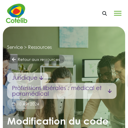
Service > Ressources
Retour aux ressources
Juridique
Professions libérales : médical et
paramédical
10 Avr 2024
Modification du code