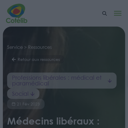
Service > Ressources
Retour aux ressources
Professions libérales : médical et
paramédical
Social
21 Fév 2023
Médecins libéraux :