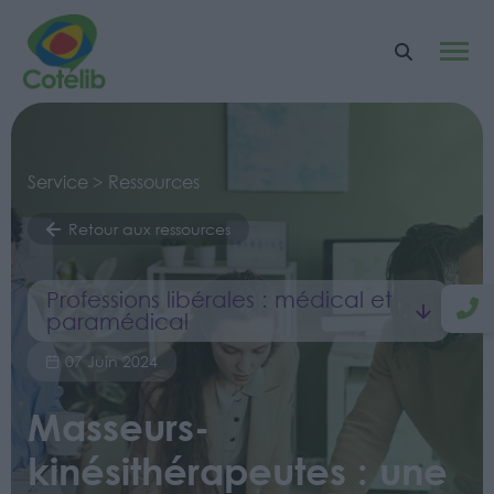
Service > Ressources
Retour aux ressources
Professions libérales : médical et
paramédical
07 Juin 2024
Masseurs-
kinésithérapeutes : une