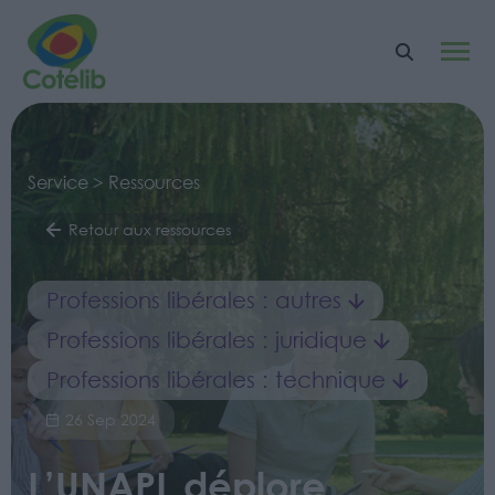
Service > Ressources
Retour aux ressources
Professions libérales : autres
Professions libérales : juridique
Professions libérales : technique
26 Sep 2024
L’UNAPL déplore