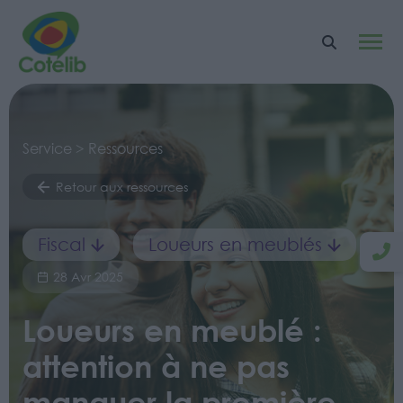
Service > Ressources
Retour aux ressources
Fiscal
Loueurs en meublés
28 Avr 2025
Loueurs en meublé :
attention à ne pas
manquer la première