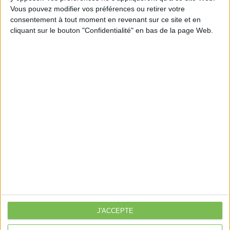
Vous pouvez modifier vos préférences ou retirer votre
consentement à tout moment en revenant sur ce site et en
cliquant sur le bouton "Confidentialité" en bas de la page Web.
Découvrir Cotélib
Découvrir Cotelib
Nos services
Nos packs
je crée mon activité
Je gère mon activité
libérale
Je sécurise mon activité
À la une
J'ACCEPTE
Violette la comptable