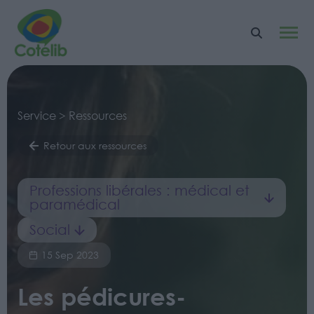
Service > Ressources
Retour aux ressources
Professions libérales : médical et
paramédical
Social
15 Sep 2023
Les pédicures-