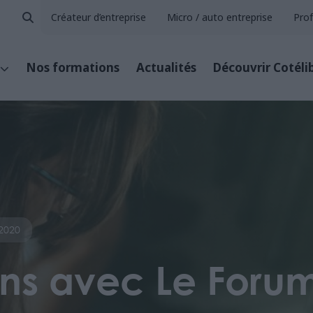
Créateur d’entreprise
Micro / auto entreprise
Prof
Nos formations
Actualités
Découvrir Cotéli
2020
ns avec Le Forum