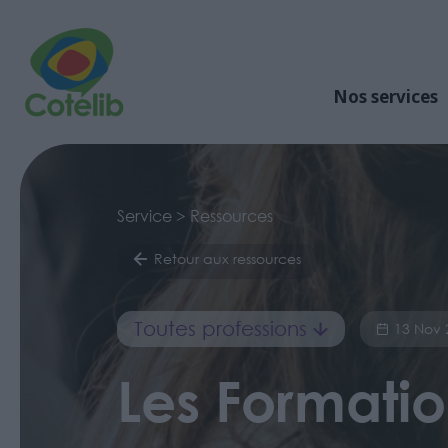
Nos services
Service > Ressources
Retour aux ressources
Toutes professions
13 Nov 
Les Formatio