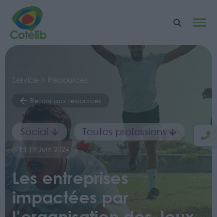
Service > Ressources
Retour aux ressources
Social
Toutes professions
19 Juin 2024
Les entreprises
impactées par
l’organisation des Jeux