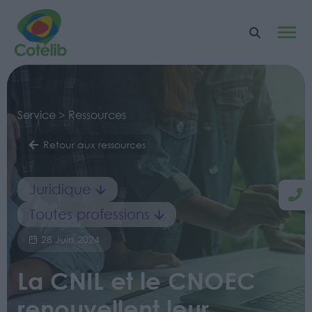
Service > Ressources
Retour aux ressources
Juridique
Toutes professions
28 Juin 2024
La CNIL et le CNOEC
renouvellent leur