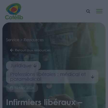
Service > Ressources
Retour aux ressources
Juridique
Professions libérales : médical et
paramédical
15 Mai 2026
Infirmiers libéraux –