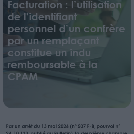
Facturation : l’utilisation
de l’identifiant
personnel d’un confrère
par un remplaçant
constitue un indu
remboursable à la
CPAM
Par un arrêt du 13 mai 2026 (n° 507 F-B, pourvoi n°
24-10.133, publié au Bulletin), la deuxième chambre