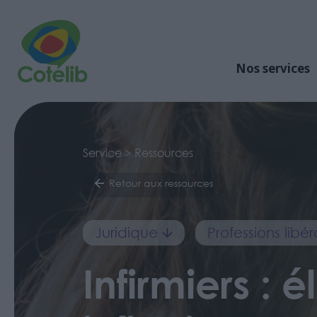
Nos services
Service > Ressources
Retour aux ressources
Juridique
Professions lib
Infirmiers :