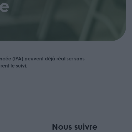
ée
ancée (IPA) peuvent déjà réaliser sans
ent le suivi.
Nous suivre