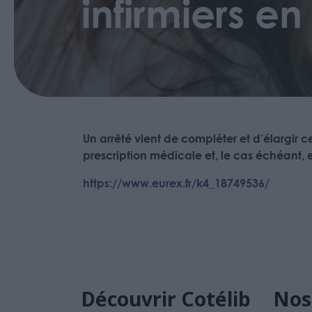
infirmiers e
Un arrêté vient de compléter et d’élargir 
prescription médicale et, le cas échéant, en 
https://www.eurex.fr/k4_18749536/
Découvrir Cotélib
Nos