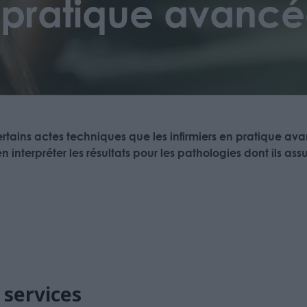
n pratique avanc
certains actes techniques que les infirmiers en pratique av
interpréter les résultats pour les pathologies dont ils assur
 services