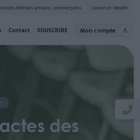
essions libérales artisans, commerçants
Loueur en Meublé
Mon compte
b
Contact
SOUSCRIRE
22
 actes des