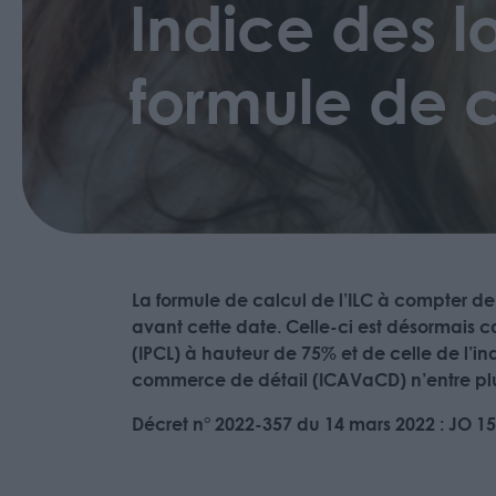
Indice des l
formule de c
La formule de calcul de l’ILC à compter de 
avant cette date. Celle-ci est désormais c
(IPCL) à hauteur de 75% et de celle de l’in
commerce de détail (ICAVaCD) n’entre plu
Décret n° 2022-357 du 14 mars 2022 : JO 1