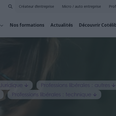
Créateur d’entreprise
Micro / auto entreprise
Prof
Nos formations
Actualités
Découvrir Cotéli
Juridique
Professions libérales : autres
Professions libérales : technique