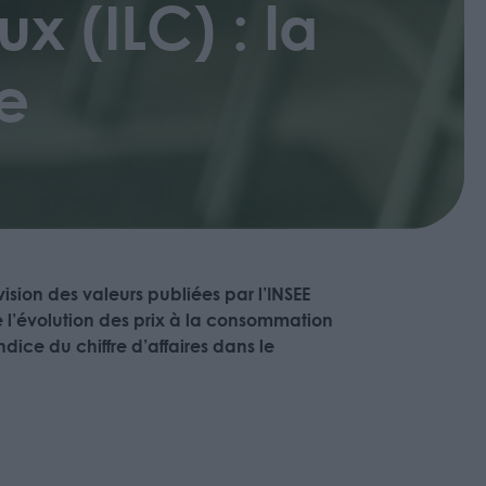
 (ILC) : la
ée
ision des valeurs publiées par l’INSEE
e l’évolution des prix à la consommation
dice du chiffre d’affaires dans le