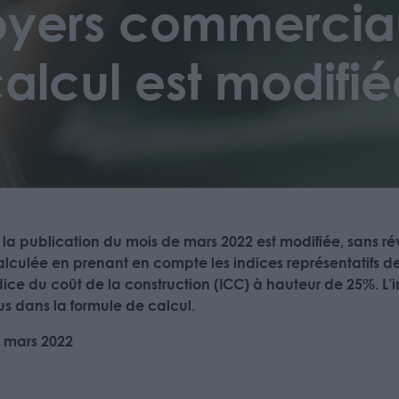
oyers commerciaux
alcul est modifi
la publication du mois de mars 2022 est modifiée, sans rév
alculée en prenant en compte les indices représentatifs d
dice du coût de la construction (ICC) à hauteur de 25%. L’in
s dans la formule de calcul.
5 mars 2022