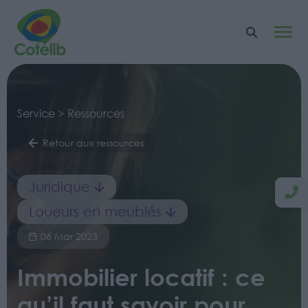
Service > Ressources
Retour aux ressources
Juridique
Loueurs en meublés
06 Mar 2023
Immobilier locatif : ce
qu’il faut savoir pour