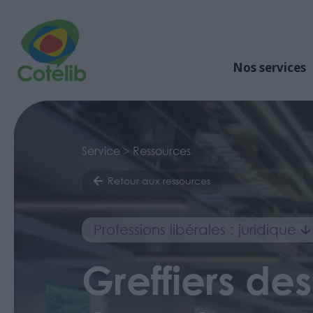
Nos services
Service > Ressources
Retour aux ressources
Professions libérales : juridique
Greffiers de