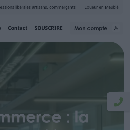
essions libérales artisans, commerçants
Loueur en Meublé
Mon compte
b
Contact
SOUSCRIRE
ommerce : la