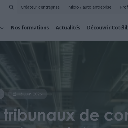
Créateur d’entreprise
Micro / auto entreprise
Prof
Nos formations
Actualités
Découvrir Cotéli
15 Juin 2026
s tribunaux de c