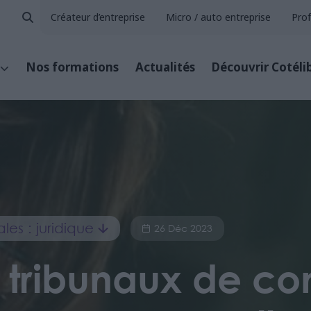
Créateur d’entreprise
Micro / auto entreprise
Prof
Nos formations
Actualités
Découvrir Cotéli
ales : juridique
26 Déc 2023
es tribunaux de c