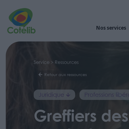
Nos services
Service > Ressources
Retour aux ressources
Juridique
Professions libér
Greffiers d