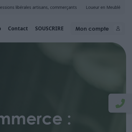
essions libérales artisans, commerçants
Loueur en Meublé
Mon compte
b
Contact
SOUSCRIRE
ommerce :