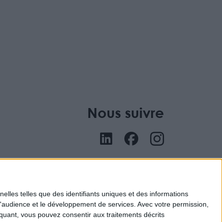
Nous suivre
nu
elles telles que des identifiants uniques et des informations
d'audience et le développement de services.
Avec votre permission,
iquant, vous pouvez consentir aux traitements décrits