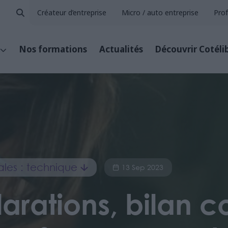
Créateur d’entreprise
Micro / auto entreprise
Prof
Nos formations
Actualités
Découvrir Cotéli
rales : technique
13 Sep 2023
arations, bilan 