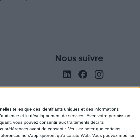
Nous suivre
nu
elles telles que des identifiants uniques et des informations
d'audience et le développement de services.
Avec votre permission,
iquant, vous pouvez consentir aux traitements décrits
s préférences avant de consentir.
Veuillez noter que certains
références ne s'appliqueront qu’à ce site Web. Vous pouvez modifier