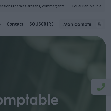
essions libérales artisans, commerçants
Loueur en Meublé
Mon compte
b
Contact
SOUSCRIRE
comptable