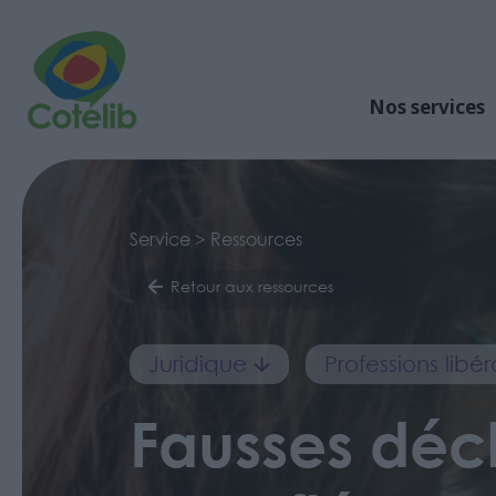
Nos services
Service > Ressources
Retour aux ressources
Juridique
Professions libé
Fausses décl