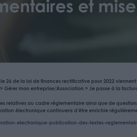
mentaires et mise
cle 26 de la loi de finances rectificative pour 2022 viennent 
 > Gérer mon entreprise/Association > Je passe à la factur
es relatives au cadre réglementaire ainsi que de questio
ration électronique continuera d’être enrichie régulièreme
uration-electronique-publication-des-textes-reglementair