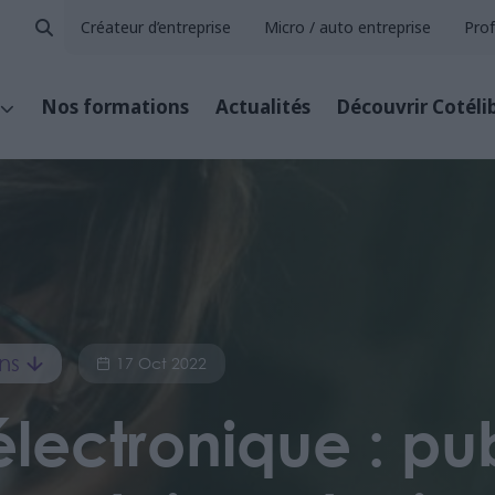
Créateur d’entreprise
Micro / auto entreprise
Prof
Nos formations
Actualités
Découvrir Cotéli
ns
17 Oct 2022
électronique : pu