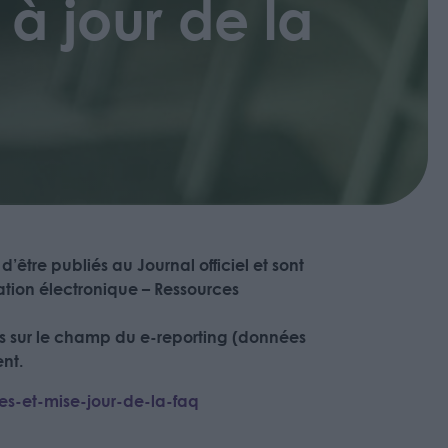
 à jour de la
d’être publiés au Journal officiel et sont
ation électronique – Ressources
ns sur le champ du e-reporting (données
nt.
es-et-mise-jour-de-la-faq