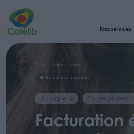
Nos services
Service > Ressources
Retour aux ressources
Juridique
Toutes professio
Facturation 