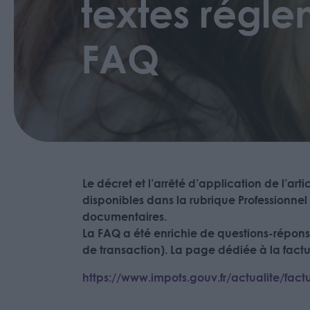
textes régle
FAQ
Le décret et l’arrêté d’application de l’arti
disponibles dans la rubrique Professionnel
documentaires.
La FAQ a été enrichie de questions-répons
de transaction). La page dédiée à la factu
https://www.impots.gouv.fr/actualite/fact