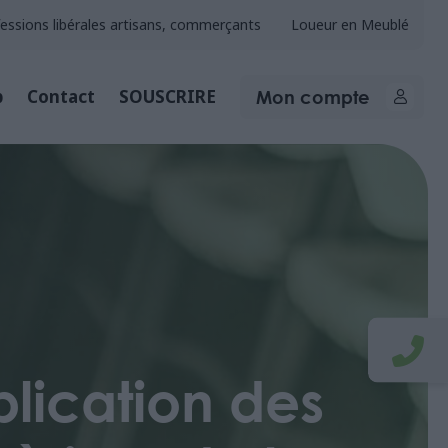
essions libérales artisans, commerçants
Loueur en Meublé
Mon compte
b
Contact
SOUSCRIRE
blication des