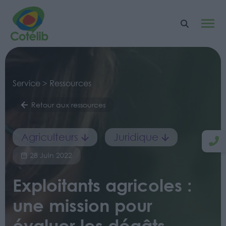
Service > Ressources
Retour aux ressources
Agriculteurs
Juridique
28 Juin 2022
Exploitants agricoles :
une mission pour
évaluer les dégâts