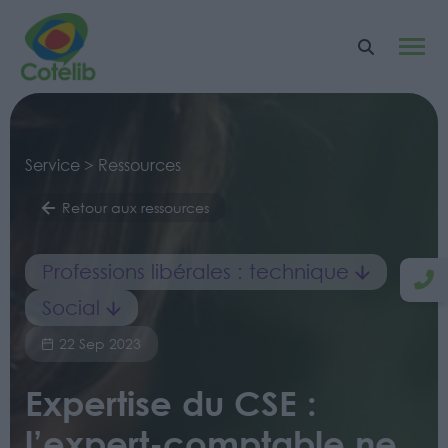
Service > Ressources
Retour aux ressources
Professions libérales : technique
Social
22 Sep 2023
Expertise du CSE :
l’expert-comptable ne