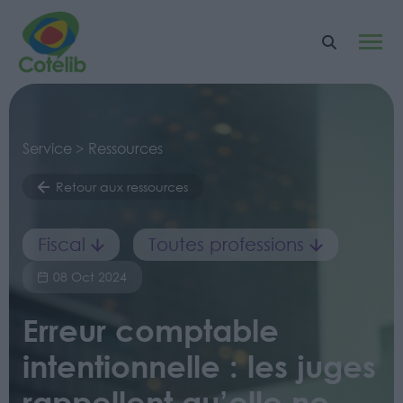
Service > Ressources
Retour aux ressources
Fiscal
Toutes professions
08 Oct 2024
Erreur comptable
intentionnelle : les juges
rappellent qu’elle ne