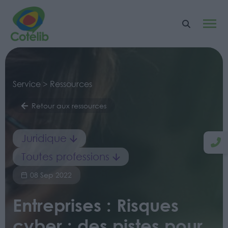
Service > Ressources
Retour aux ressources
Juridique
Toutes professions
08 Sep 2022
Entreprises : Risques
cyber : des pistes pour