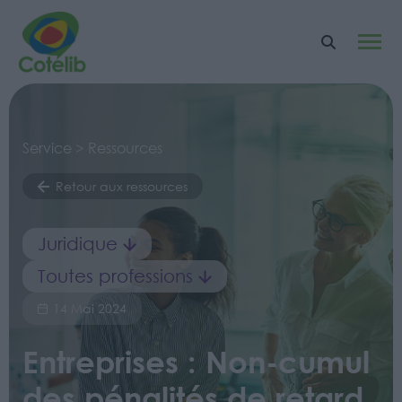
Service > Ressources
Retour aux ressources
Juridique
Toutes professions
14 Mai 2024
Entreprises : Non-cumul
des pénalités de retard