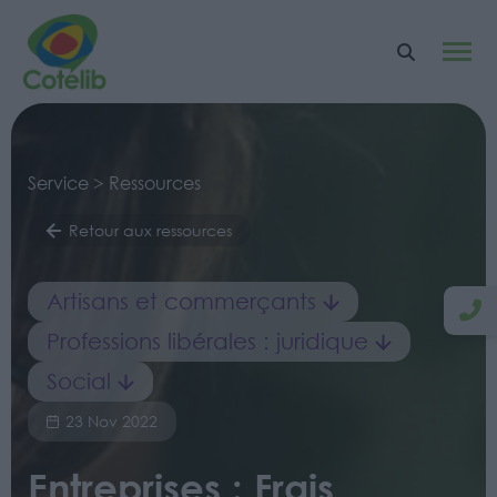
Service > Ressources
Retour aux ressources
Artisans et commerçants
Professions libérales : juridique
Social
23 Nov 2022
Entreprises : Frais